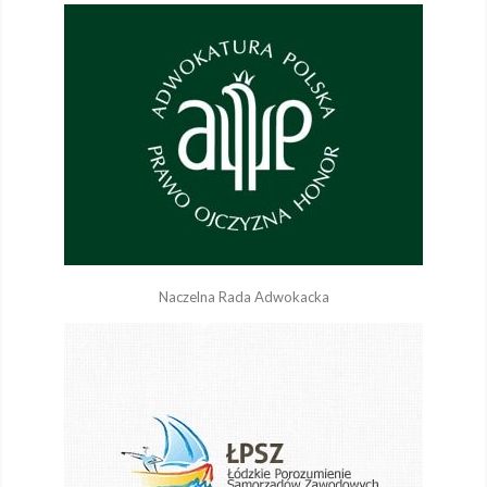
Naczelna Rada Adwokacka