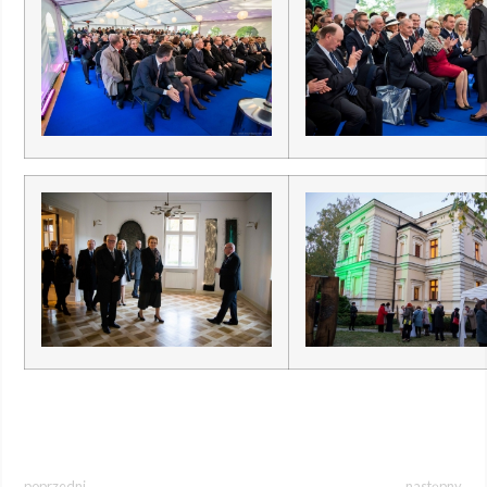
poprzedni
następny