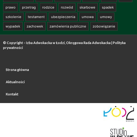
prawo
przetrag
rodzice
rozwód
skarbowe
spadek
szkolenie
testament
ubezpieczenia
umowa
umowy
wypadek
zachowek
zamówienia publiczne
zobowiązanie
© Copyright – Izba Adwokacka w Łodzi, Okręgowa Rada Adwokacka |
Polityka
prywatności
Strona główna
Aktualności
Kontakt