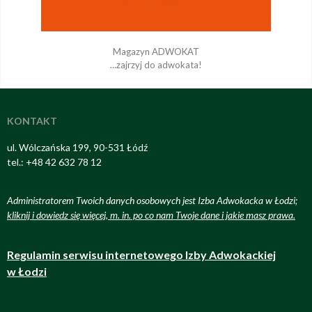
Magazyn ADWOKAT
…zajrzyj do adwokata!
KONTAKT
ul. Wólczańska 199, 90-531 Łódź
tel.: +48 42 632 78 12
Administratorem Twoich danych osobowych jest Izba Adwokacka w Łodzi;
kliknij i dowiedz się więcej, m. in. po co nam Twoje dane i jakie masz prawa
.
Regulamin serwisu internetowego Izby Adwokackiej
w Łodzi