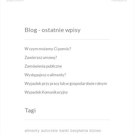
Blog - ostatnie wpisy
W czym możemy Ci pomóc?
Zawierasz umowę?
Zamówienia publiczne
Występujesz o alimenty?
Wypadek przy pracy lub w gospodarstwie rolnym
Wypadek Komunikacyjny
Tagi
alimenty
autorskie
banki
bezpłatna
biznes