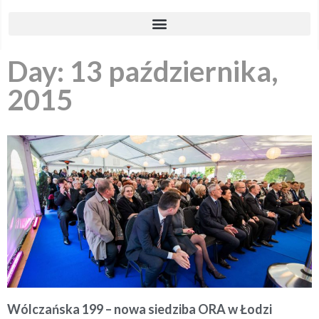
Day: 13 października,
2015
Wólczańska 199 – nowa siedziba ORA w Łodzi