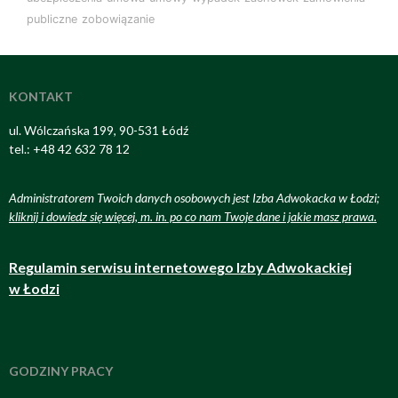
publiczne
zobowiązanie
KONTAKT
ul. Wólczańska 199, 90-531 Łódź
tel.: +48 42 632 78 12
Administratorem Twoich danych osobowych jest Izba Adwokacka w Łodzi;
kliknij i dowiedz się więcej, m. in. po co nam Twoje dane i jakie masz prawa
.
Regulamin serwisu internetowego Izby Adwokackiej
w Łodzi
GODZINY PRACY