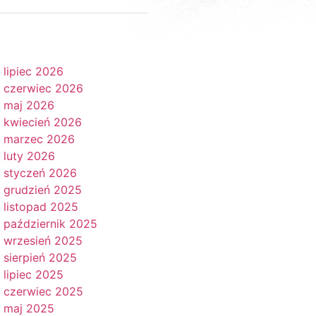
lipiec 2026
czerwiec 2026
maj 2026
kwiecień 2026
marzec 2026
luty 2026
styczeń 2026
grudzień 2025
listopad 2025
październik 2025
wrzesień 2025
sierpień 2025
lipiec 2025
czerwiec 2025
maj 2025