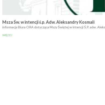
Msza Św. w intencji ś.p. Adw. Aleksandry Kosmali
informacja Biura ORA dotycząca Mszy Świętej w intencji Ś.P. adw. Ale
WIĘCEJ