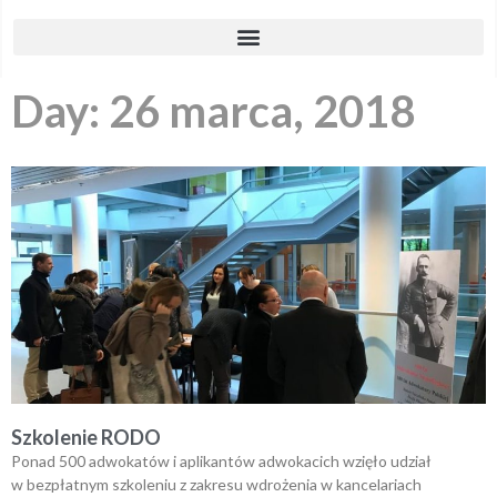
Day: 26 marca, 2018
Szkolenie RODO
Ponad 500 adwokatów i aplikantów adwokacich wzięło udział
w bezpłatnym szkoleniu z zakresu wdrożenia w kancelariach