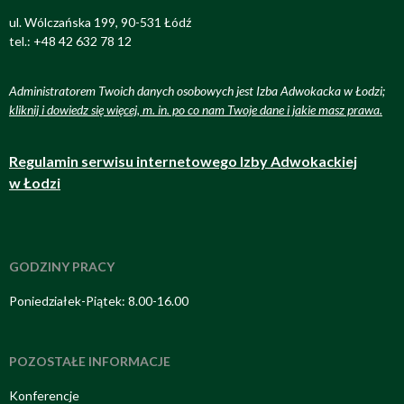
ul. Wólczańska 199, 90-531 Łódź
tel.: +48 42 632 78 12
Administratorem Twoich danych osobowych jest Izba Adwokacka w Łodzi;
kliknij i dowiedz się więcej, m. in. po co nam Twoje dane i jakie masz prawa
.
Regulamin serwisu internetowego Izby Adwokackiej
w Łodzi
GODZINY PRACY
Poniedziałek-Piątek: 8.00-16.00
POZOSTAŁE INFORMACJE
Konferencje