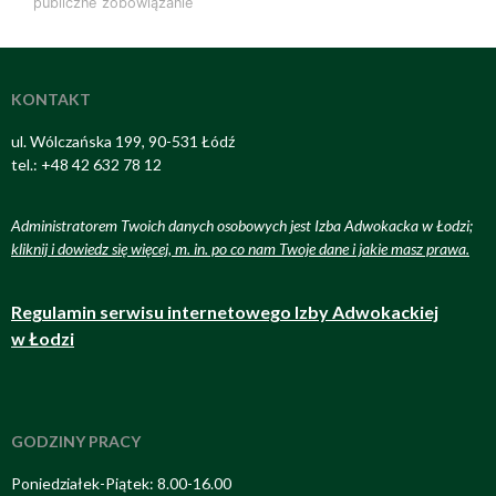
publiczne
zobowiązanie
KONTAKT
ul. Wólczańska 199, 90-531 Łódź
tel.: +48 42 632 78 12
Administratorem Twoich danych osobowych jest Izba Adwokacka w Łodzi;
kliknij i dowiedz się więcej, m. in. po co nam Twoje dane i jakie masz prawa
.
Regulamin serwisu internetowego Izby Adwokackiej
w Łodzi
GODZINY PRACY
Poniedziałek-Piątek: 8.00-16.00