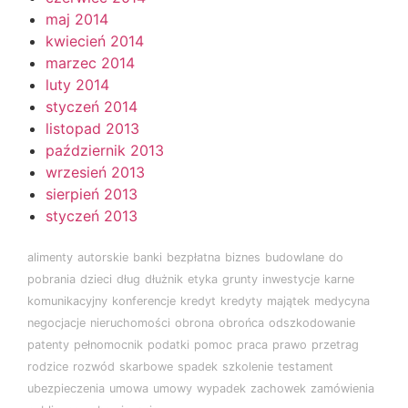
maj 2014
kwiecień 2014
marzec 2014
luty 2014
styczeń 2014
listopad 2013
październik 2013
wrzesień 2013
sierpień 2013
styczeń 2013
alimenty
autorskie
banki
bezpłatna
biznes
budowlane
do
pobrania
dzieci
dług
dłużnik
etyka
grunty
inwestycje
karne
komunikacyjny
konferencje
kredyt
kredyty
majątek
medycyna
negocjacje
nieruchomości
obrona
obrońca
odszkodowanie
patenty
pełnomocnik
podatki
pomoc
praca
prawo
przetrag
rodzice
rozwód
skarbowe
spadek
szkolenie
testament
ubezpieczenia
umowa
umowy
wypadek
zachowek
zamówienia