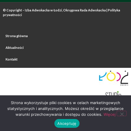
© Copyright – Izba Adwokacka w Łodzi, Okręgowa Rada Adwokacka |
Polityka
prywatności
Strona główna
Aktualności
Kontakt
Strona wykorzystuje pliki cookies w celach marketingowych
statystycznych i analitycznych. Możesz określić w przeglądarce
warunki przechowywania i dostępu do cookies.
Więcej
Akceptuję