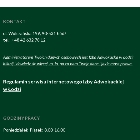
KONTAKT
ul. Wólczańska 199, 90-531 Łódź
tel.: +48 42 632 78 12
Administratorem Twoich danych osobowych jest Izba Adwokacka w Łodzi;
kliknij i dowiedz się więcej, m. in. po co nam Twoje dane i jakie masz prawa
.
Regulamin serwisu internetowego Izby Adwokackiej
w Łodzi
GODZINY PRACY
Poniedziałek-Piątek: 8.00-16.00