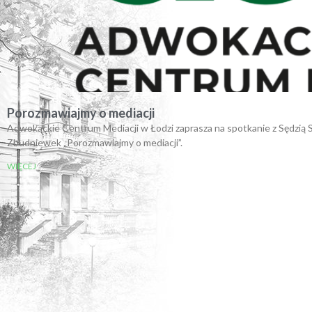
Porozmawiajmy o mediacji
Adwokackie Centrum Mediacji w Łodzi zaprasza na spotkanie z Sędzi
Zbudniewek „Porozmawiajmy o mediacji”.
WIĘCEJ