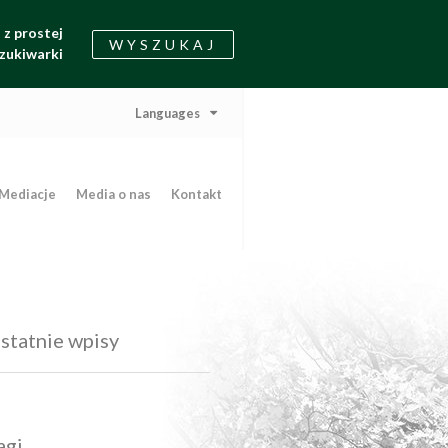
z prostej
WYSZUKAJ
zukiwarki
Languages
Mediacje
Media o nas
Kontakt
statnie wpisy
agi