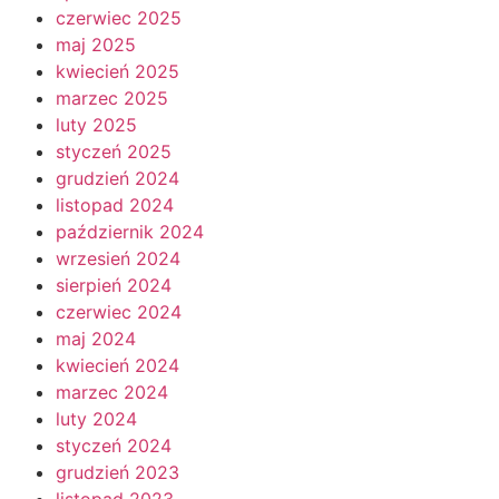
czerwiec 2025
maj 2025
kwiecień 2025
marzec 2025
luty 2025
styczeń 2025
grudzień 2024
listopad 2024
październik 2024
wrzesień 2024
sierpień 2024
czerwiec 2024
maj 2024
kwiecień 2024
marzec 2024
luty 2024
styczeń 2024
grudzień 2023
listopad 2023