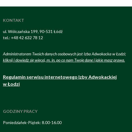
KONTAKT
ul. Wólczańska 199, 90-531 Łódź
tel.: +48 42 632 78 12
Administratorem Twoich danych osobowych jest Izba Adwokacka w Łodzi;
kliknij i dowiedz się więcej, m. in. po co nam Twoje dane i jakie masz prawa
.
Regulamin serwisu internetowego Izby Adwokackiej
w Łodzi
GODZINY PRACY
Poniedziałek-Piątek: 8.00-16.00