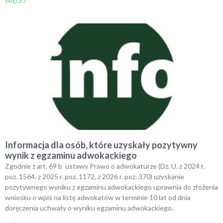
WIĘCEJ
Informacja dla osób, które uzyskały pozytywny
wynik z egzaminu adwokackiego
Zgodnie z art. 69 b ustawy Prawo o adwokaturze (Dz. U. z 2024 r.
poz. 1564, z 2025 r. poz. 1172, z 2026 r. poz. 370) uzyskanie
pozytywnego wyniku z egzaminu adwokackiego uprawnia do złożenia
wniosku o wpis na listę adwokatów w terminie 10 lat od dnia
doręczenia uchwały o wyniku egzaminu adwokackiego.