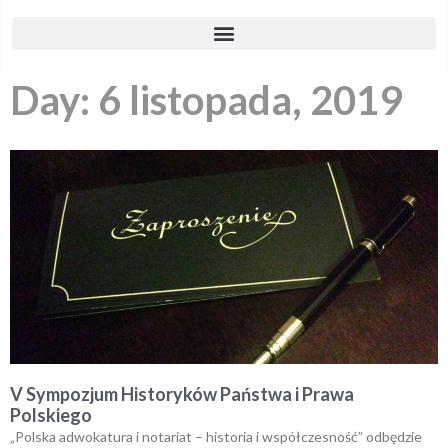
Day: 6 listopada, 2019
V Sympozjum Historyków Państwa i Prawa
Polskiego
„Polska adwokatura i notariat – historia i współczesność” odbędzie