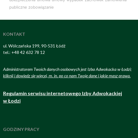
publiczne
zobowiązanie
KONTAKT
ul. Wólczańska 199, 90-531 Łódź
tel.: +48 42 632 78 12
Administratorem Twoich danych osobowych jest Izba Adwokacka w Łodzi;
kliknij i dowiedz się więcej, m. in. po co nam Twoje dane i jakie masz prawa
.
Regulamin serwisu internetowego Izby Adwokackiej
w Łodzi
GODZINY PRACY